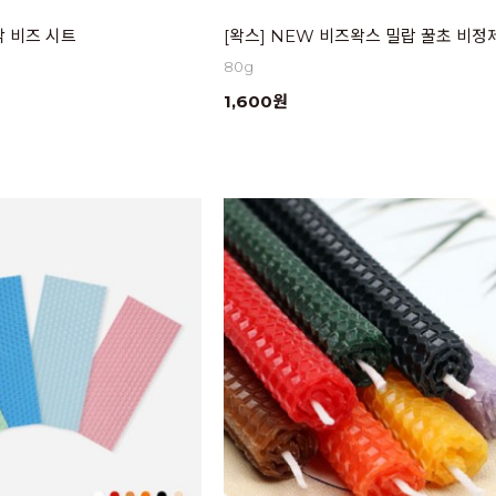
각 비즈 시트
[왁스] NEW 비즈왁스 밀랍 꿀초 비정
80g
1,600원