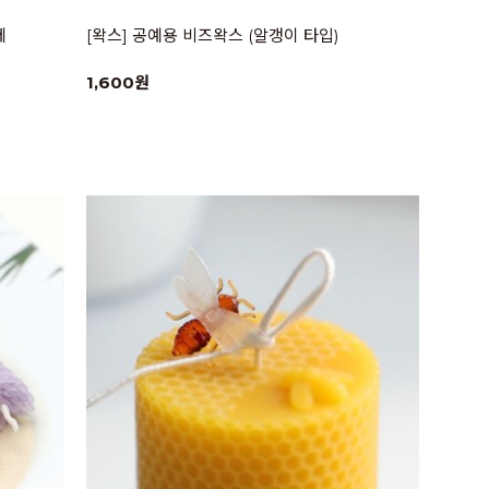
제
[왁스] 공예용 비즈왁스 (알갱이 타입)
1,600원