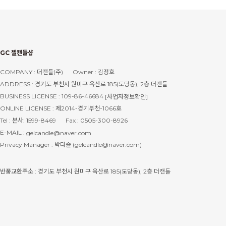
GC 젤캔들샵
COMPANY : 더캔들(주)
Owner : 김정호
ADDRESS : 경기도 부천시 원미구 옥산로 185(도당동), 2층 더캔들
BUSINESS LICENSE : 109-86-46684
[사업자정보확인]
ONLINE LICENSE : 제2014-경기부천-1066호
Tel : 본사: 1599-8469
Fax : 0505-300-8926
E-MAIL :
gelcandle@naver.com
Privacy Manager : 박다슬 (gelcandle@naver.com)
반품교환주소 : 경기도 부천시 원미구 옥산로 185(도당동), 2층 더캔들