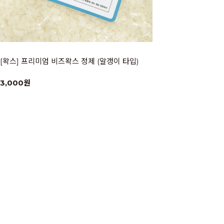
[왁스] 프리미엄 비즈왁스 정제 (알갱이 타입)
3,000원