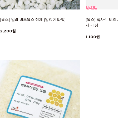
[왁스] 밀랍 비즈왁스 정제 (알갱이 타입)
[왁스] 직사각 비즈
자 - 1장
2,200원
1,100원