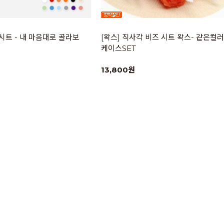
 시트 - 내 마음대로 골라보
[왁스] 직사각 비즈 시트 왁스- 같은컬러 
케이스SET
13,800원