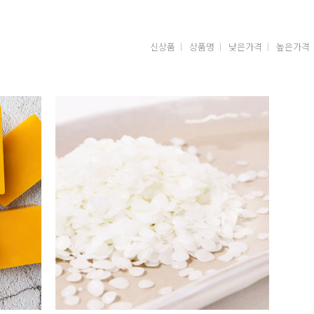
신상품
상품명
낮은가격
높은가격