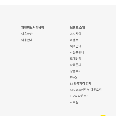
개인정보처리방침
브랜드 소개
이용약관
공지사항
이용안내
이벤트
혜택안내
사은품안내
도매신청
상품문의
상품후기
FAQ
1:1 맞춤가격 결제
MSDS&성적서 다운로드
IFRA 다운로드
자료실