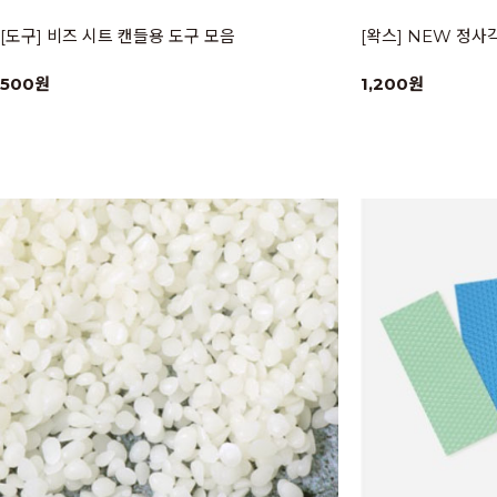
[도구] 비즈 시트 캔들용 도구 모음
[왁스] NEW 정사
500원
1,200원