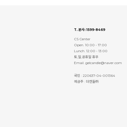
T. 본사: 1599-8469
CS Center
Open. 10:00 - 17:00
Lunch. 12:00 - 13:00
토,일,공휴일 휴무
Email. gelcandle@naver.com
국민 : 220637-04-001364
예금주 : 더캔들㈜