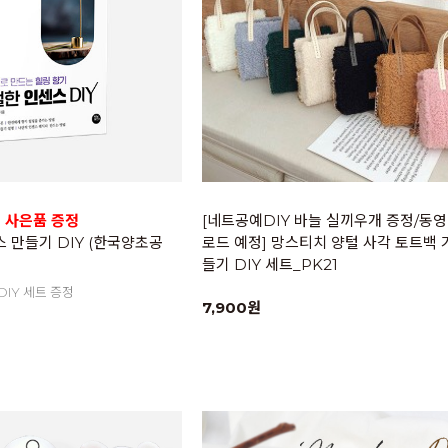
의 사은품 증정
[네트공예DIY 바늘 실끼우개 증정/동영
스 만들기 DIY (한국양초공
로드 예정] 망스티치 양털 사각 토트백 
들기 DIY 세트_PK21
DIY 세트 증정
7,900원