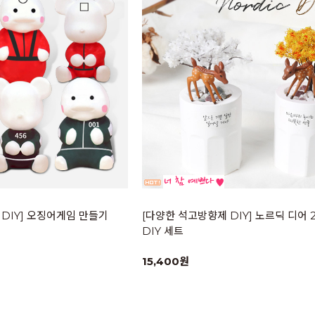
DIY] 오징어게임 만들기
[다양한 석고방향제 DIY] 노르딕 디어 
DIY 세트
15,400원