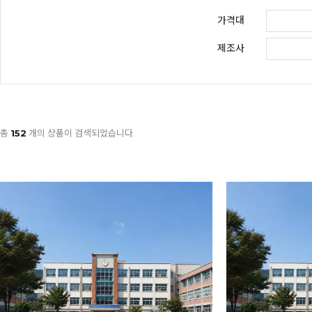
가격대
제조사
총
152
개의 상품이 검색되었습니다.