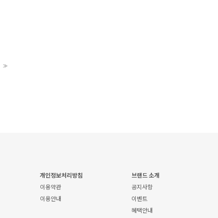
>>
개인정보처리방침
브랜드 소개
이용약관
공지사항
이용안내
이벤트
혜택안내