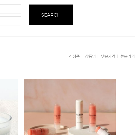
SEARCH
신상품
상품명
낮은가격
높은가격