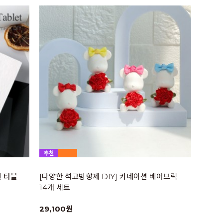
원 타블
[다양한 석고방향제 DIY] 카네이션 베어브릭
14개 세트
29,100원