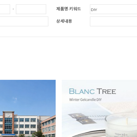
제품명·키워드
-
상세내용