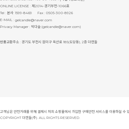
ONLINE LICENSE : 제2014-경기부천-1066호
Tel : 본사: 1599-8469
Fax : 0505-300-8926
E-MAIL :
gelcandle@naver.com
Privacy Manager : 박다슬 (gelcandle@naver.com)
반품교환주소 : 경기도 부천시 원미구 옥산로 185(도당동), 2층 더캔들
고객님은 안전거래를 위해 결제시 저희 쇼핑몰에서 가입한 구매안전 서비스를 이용하실 수 
COPYRIGHT 더캔들(주). ALL RIGHTS RESERVED.