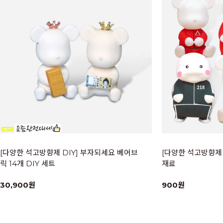
[다양한 석고방향제 DIY] 부자되세요 베어브
[다양한 석고방향제 
릭 14개 DIY 세트
재료
30,900원
900원