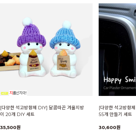
[다양한 석고방향제 DIY] 달콤따끈 겨울지방
[다양한 석고방향제 
이 20개 DIY 세트
55개 만들기 세트
35,500원
30,600원