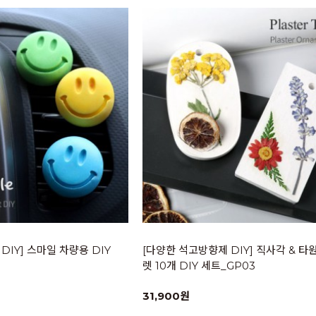
DIY] 스마일 차량용 DIY
[다양한 석고방향제 DIY] 직사각 & 타
렛 10개 DIY 세트_GP03
31,900원