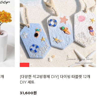
2개
[다양한 석고방향제 DIY] 다이빙 타블렛 12개
DIY 세트
31,600원