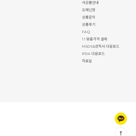
사은품안내
도매신청
상품문의
상품후기
FAQ
1:1 맞춤가격 결제
MSDS&성적서 다운로드
IFRA 다운로드
자료실