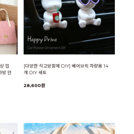
상 업
[다양한 석고방향제 DIY] 베어브릭 차량용 14
가방 만
개 DIY 세트
28,600원