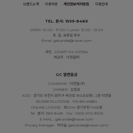
브랜드소개
이용약관
개인정보처리방침
이용안내
TEL. 본사: 1599-8469
OPEN. 10:00 - 17:00 / Lunch. 12:00 - 13:00
토, 일, 공휴일 휴무
Email. gelcandle@naver.com
국민 : 220637-04-001364
예금주 : 더캔들㈜
GC 젤캔들샵
COMPANY : 더캔들(주)
OWNER : 김정호
ADD : 경기도 부천시 원미구 옥산로 185(도당동), 2층 더캔들
BUSINESS LICENSE : 109-86-46684
ONLINE LICENSE : 제2014-경기부천-1066호
Tel : 본사: 1599-8469
Fax : 0505-300-8926
E-MAIL : gelcandle@naver.com
Privacy Manager : 박다슬 (gelcandle@naver.com)