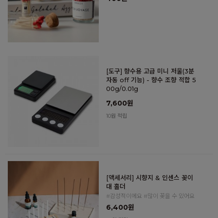
[도구] 향수용 고급 미니 저울(3분
자동 off 기능) - 향수 조향 적합 5
00g/0.01g
7,600원
10원 적립
[액세서리] 시향지 & 인센스 꽂이
대 홀더
#감성적이에요 #많이 꽂을 수 있어요
6,400원