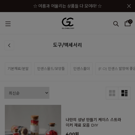
메뉴 토글
☆ 여름과 어울리는 상품들 다 모여라! ☆
☆★ 젤캔들샵 세일 상품이 한자리에! ☆★
0
☆★☆ 젤캔들샵 혜택 모음 바로가기 ☆★☆
☆★☆★ 구매금액별 사은품이 펑펑! ☆★☆★
도구/액세서리
☆ 여름과 어울리는 상품들 다 모여라! ☆
기본재료/분말
인센스몰드/모양틀
인센스홀더
{F.O} 인센스 발향에 좋
나만의 성냥 만들기 케이스 스트라
이커 재료 모음 DIY
400원