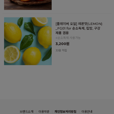
[플레이버 오일] 레몬맛(LEMON)
_FG01 for 손소독제, 립밤, 구강
제품 겸용
#손소독제 사용가능
3,200원
30원 적립
브랜드소개
이용약관
개인정보처리방침
이용안내