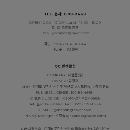
TEL. 본사: 1599-8469
OPEN. 10:00 - 17:00 / Lunch. 12:00 - 13:00
토, 일, 공휴일 휴무
Email. gelcandle@naver.com
국민 : 220637-04-001364
예금주 : 더캔들㈜
GC 젤캔들샵
COMPANY : 더캔들(주)
OWNER : 김정호
ADD : 경기도 부천시 원미구 옥산로 185(도당동), 2층 더캔들
BUSINESS LICENSE : 109-86-46684
ONLINE LICENSE : 제2014-경기부천-1066호
Tel : 본사: 1599-8469
Fax : 0505-300-8926
E-MAIL : gelcandle@naver.com
Privacy Manager : 박다슬 (gelcandle@naver.com)
반품/교환주소 : 경기도 부천시 옥산로 185(도당동), 2층 더캔들