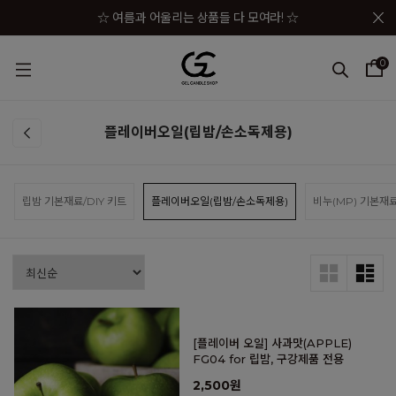
메뉴 토글
☆ 여름과 어울리는 상품들 다 모여라! ☆
☆★ 젤캔들샵 세일 상품이 한자리에! ☆★
0
☆★☆ 젤캔들샵 혜택 모음 바로가기 ☆★☆
☆★☆★ 구매금액별 사은품이 펑펑! ☆★☆★
플레이버오일(립밤/손소독제용)
☆ 여름과 어울리는 상품들 다 모여라! ☆
립밤 기본재료/DIY 키트
플레이버오일(립밤/손소독제용)
비누(MP) 기본재
[플레이버 오일] 사과맛(APPLE)
FG04 for 립밤, 구강제품 전용
2,500원