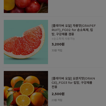
[플레이버 오일] 자몽맛(GRAPEF
RUIT)_FG02 for 손소독제, 립
밤, 구강제품 겸용
#손소독제 사용가능
3,200원
30원 적립
[플레이버 오일] 오렌지맛(ORAN
GE)_FG03 for 립밤, 구강제품
전용
2,500원
20원 적립