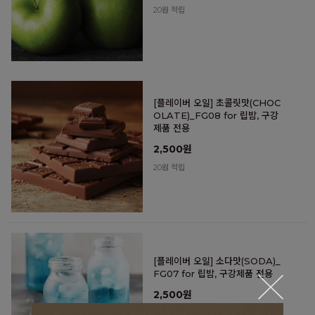
20원 적립
[플레이버 오일] 초콜릿맛(CHOC
OLATE)_FG08 for 립밤, 구강
제품 전용
2,500원
20원 적립
[플레이버 오일] 소다맛(SODA)_
FG07 for 립밤, 구강제품 전용
2,500원
20원 적립