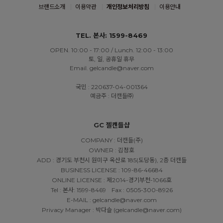
브랜드소개
이용약관
개인정보처리방침
이용안내
TEL. 본사: 1599-8469
OPEN. 10:00 - 17:00 / Lunch. 12:00 - 13:00
토, 일, 공휴일 휴무
Email. gelcandle@naver.com
국민 : 220637-04-001364
예금주 : 더캔들㈜
GC 젤캔들샵
COMPANY : 더캔들(주)
OWNER : 김정호
ADD : 경기도 부천시 원미구 옥산로 185(도당동), 2층 더캔들
BUSINESS LICENSE : 109-86-46684
ONLINE LICENSE : 제2014-경기부천-1066호
Tel : 본사: 1599-8469
Fax : 0505-300-8926
E-MAIL : gelcandle@naver.com
Privacy Manager : 박다슬 (gelcandle@naver.com)