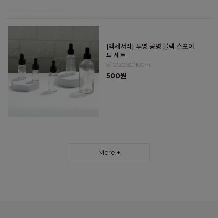
[액세서리] 투명 공병 블랙 스포이
드 세트
5/10/20/30/100ml
500원
More +