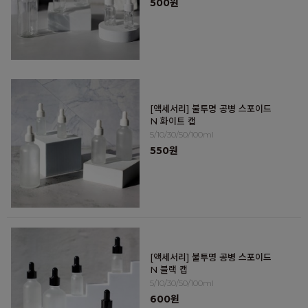
500원
[액세서리] 불투명 공병 스포이드
N 화이트 캡
5/10/30/50/100ml
550원
[액세서리] 불투명 공병 스포이드
N 블랙 캡
5/10/30/50/100ml
600원