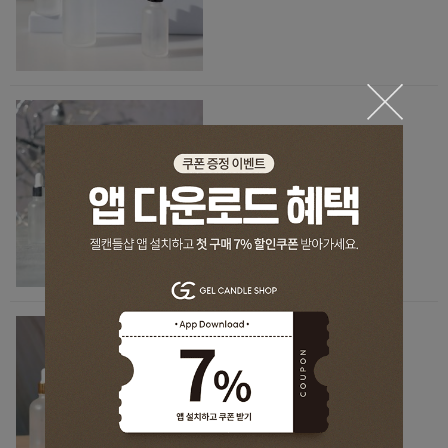
[액세서리] 불투명 공병 스포이드
N 실버 캡
5/10/30/50/100ml
600원
[액세서리] 불투명 공병 스포이드
N 골드 캡
5/10/30/50/100ml
600원