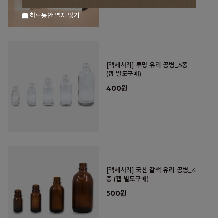
하루동안 열지 않기
[액세서리] 투명 유리 공병_5종
(캡 별도구매)
400원
[액세서리] 국산 갈색 유리 공병_4
종 (캡 별도구매)
500원