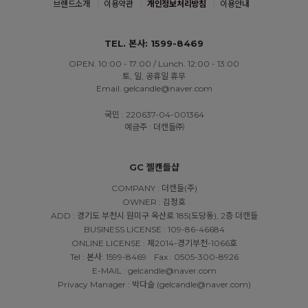
브랜드소개
이용약관
개인정보처리방침
이용안내
TEL. 본사: 1599-8469
OPEN. 10:00 - 17:00 / Lunch. 12:00 - 13:00
토, 일, 공휴일 휴무
Email. gelcandle@naver.com
국민 : 220637-04-001364
예금주 : 더캔들㈜
GC 젤캔들샵
COMPANY : 더캔들(주)
OWNER : 김정호
ADD : 경기도 부천시 원미구 옥산로 185(도당동), 2층 더캔들
BUSINESS LICENSE : 109-86-46684
ONLINE LICENSE : 제2014-경기부천-1066호
Tel : 본사: 1599-8469
Fax : 0505-300-8926
E-MAIL : gelcandle@naver.com
Privacy Manager : 박다슬 (gelcandle@naver.com)