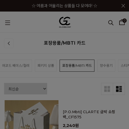
메뉴 토글
☆ 여름과 어울리는 상품들 다 모여라! ☆
☆★ 젤캔들샵 세일 상품이 한자리에! ☆★
0
☆★☆ 젤캔들샵 혜택 모음 바로가기 ☆★☆
☆★☆★ 구매금액별 사은품이 펑펑! ☆★☆★
포장용품/MBTI 카드
☆ 여름과 어울리는 상품들 다 모여라! ☆
어코드 베이스/컬러
패키지 상품
포장용품/MBTI 카드
향수용기
스티
[P.O.Mbti] CLARTE 금박 쇼핑
백_CF1575
2,240원