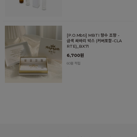
[P.O.Mbti] MBTI 향수 조향 -
금색 싸바리 박스 (커버포함-CLA
RTE)_BX71
6,700원
60원 적립