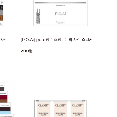
러 사각
[P.O.Ai] poai 향수 조향 - 은박 사각 스티커
200원