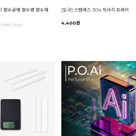
용기 향수공병 향수병 향수재
[도구] 스텐레스 304 직사각 트레이
4,400원
0ml / 50ml