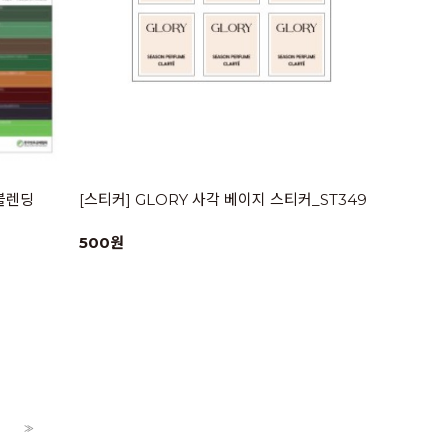
- 블렌딩
[스티커] GLORY 사각 베이지 스티커_ST349
500원
>>