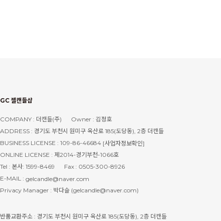
GC 젤캔들샵
COMPANY : 더캔들(주)
Owner : 김정호
ADDRESS : 경기도 부천시 원미구 옥산로 185(도당동), 2층 더캔들
BUSINESS LICENSE : 109-86-46684
[사업자정보확인]
ONLINE LICENSE : 제2014-경기부천-1066호
Tel : 본사: 1599-8469
Fax : 0505-300-8926
E-MAIL :
gelcandle@naver.com
Privacy Manager : 박다슬 (gelcandle@naver.com)
반품교환주소 : 경기도 부천시 원미구 옥산로 185(도당동), 2층 더캔들