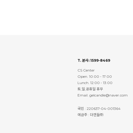
T. 본사: 1599-8469
CS Center
Open. 10:00 - 17:00
Lunch. 12:00 - 13:00
토,일,공휴일 휴무
Email. gelcandle@naver.com
국민 : 220637-04-001364
예금주 : 더캔들㈜