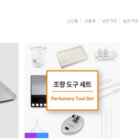
신상품
상품명
낮은가격
높은가격