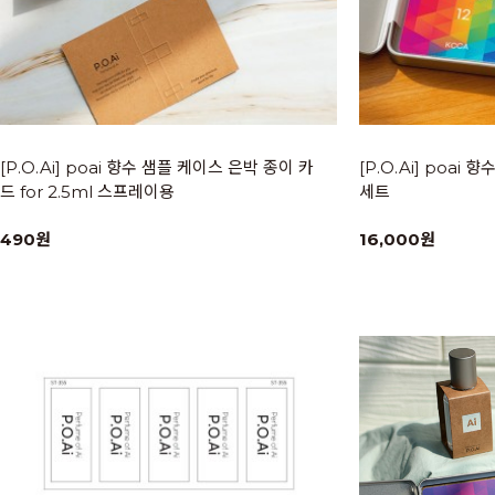
[P.O.Ai] poai 향수 샘플 케이스 은박 종이 카
[P.O.Ai] poai 
드 for 2.5ml 스프레이용
세트
490원
16,000원