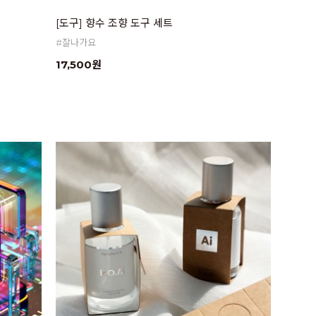
[도구] 향수 조향 도구 세트
#잘나가요
17,500원