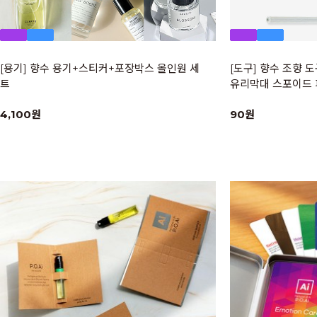
[용기] 향수 용기+스티커+포장박스 올인원 세
[도구] 향수 조향 
트
유리막대 스포이드 
4,100원
90원