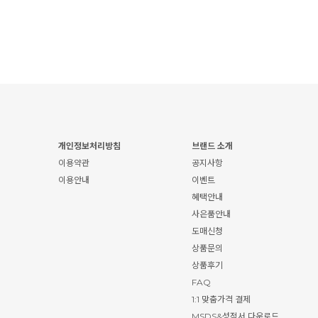
개인정보처리방침
브랜드 소개
이용약관
공지사항
이용안내
이벤트
혜택안내
사은품안내
도매신청
상품문의
상품후기
FAQ
1:1 맞춤가격 결제
MSDS&성적서 다운로드