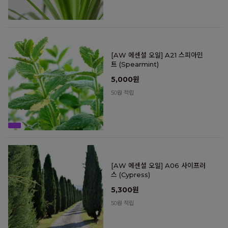
[AW 에센셜 오일] A21 스피아민
트 (Spearmint)
5,000원
50원 적립
[AW 에센셜 오일] A06 사이프러
스 (Cypress)
5,300원
50원 적립