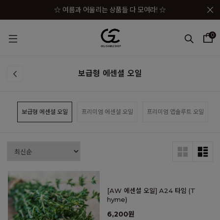
메뉴 토글
☆ 여름과 어울리는 상품들 다 모여라! ☆
☆★ 젤캔들샵 세일 상품이 한자리에! ☆★
0
☆★☆ 젤캔들샵 혜택 모음 바로가기 ☆★☆
☆★☆★ 구매금액별 사은품이 펑펑! ☆★☆★
보급형 에센셜 오일
☆ 여름과 어울리는 상품들 다 모여라! ☆
보급형 에센셜 오일
프리미엄 에센셜 오일
프리미엄 앱솔루트 오일
[AW 에센셜 오일] A24 타임 (T
hyme)
6,200원