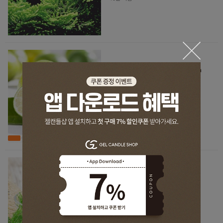
[AW 에센셜 오일] A15 라임 (Lim
e)
4,300원
40원 적립
[AW 에센셜 오일] A08 펜넬 (F
ennel)
4,800원
40원 적립