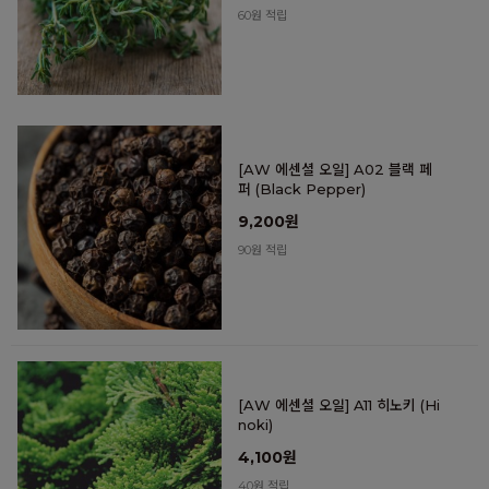
60원 적립
[AW 에센셜 오일] A02 블랙 페
퍼 (Black Pepper)
9,200원
90원 적립
[AW 에센셜 오일] A11 히노키 (Hi
noki)
4,100원
40원 적립