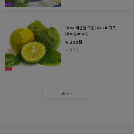
[AW 에센셜 오일] A01 버가못
(Bergamot)
4,300원
40원 적립
More +