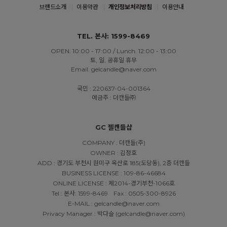
브랜드소개
이용약관
개인정보처리방침
이용안내
TEL. 본사: 1599-8469
OPEN. 10:00 - 17:00 / Lunch. 12:00 - 13:00
토, 일, 공휴일 휴무
Email. gelcandle@naver.com
국민 : 220637-04-001364
예금주 : 더캔들㈜
GC 젤캔들샵
COMPANY : 더캔들(주)
OWNER : 김정호
ADD : 경기도 부천시 원미구 옥산로 185(도당동), 2층 더캔들
BUSINESS LICENSE : 109-86-46684
ONLINE LICENSE : 제2014-경기부천-1066호
Tel : 본사: 1599-8469
Fax : 0505-300-8926
E-MAIL : gelcandle@naver.com
Privacy Manager : 박다슬 (gelcandle@naver.com)