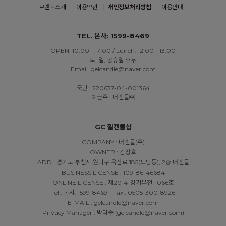
브랜드소개
이용약관
개인정보처리방침
이용안내
TEL. 본사: 1599-8469
OPEN. 10:00 - 17:00 / Lunch. 12:00 - 13:00
토, 일, 공휴일 휴무
Email. gelcandle@naver.com
국민 : 220637-04-001364
예금주 : 더캔들㈜
GC 젤캔들샵
COMPANY : 더캔들(주)
OWNER : 김정호
ADD : 경기도 부천시 원미구 옥산로 185(도당동), 2층 더캔들
BUSINESS LICENSE : 109-86-46684
ONLINE LICENSE : 제2014-경기부천-1066호
Tel : 본사: 1599-8469
Fax : 0505-300-8926
E-MAIL : gelcandle@naver.com
Privacy Manager : 박다슬 (gelcandle@naver.com)