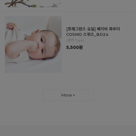
[프래그런스 오일] 베이비 파우더
COSMO 스위스_BD24
(양키 Type)
5,500원
More +